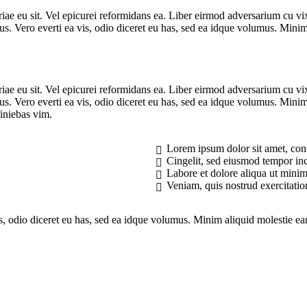
priae eu sit. Vel epicurei reformidans ea. Liber eirmod adversarium cu v
us. Vero everti ea vis, odio diceret eu has, sed ea idque volumus. Minim 
priae eu sit. Vel epicurei reformidans ea. Liber eirmod adversarium cu v
us. Vero everti ea vis, odio diceret eu has, sed ea idque volumus. Minim 
iniebas vim.
Lorem ipsum dolor sit amet, con
Cingelit, sed eiusmod tempor inc
Labore et dolore aliqua ut mini
Veniam, quis nostrud exercitati
vis, odio diceret eu has, sed ea idque volumus. Minim aliquid molestie e