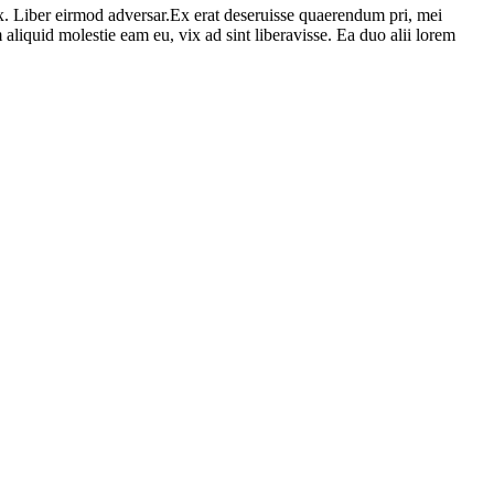
ix. Liber eirmod adversar.Ex erat deseruisse quaerendum pri, mei
aliquid molestie eam eu, vix ad sint liberavisse. Ea duo alii lorem