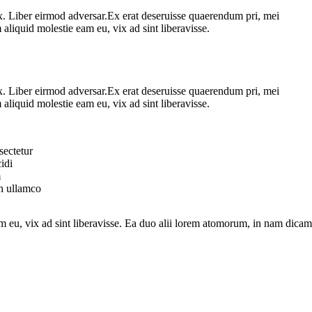
ix. Liber eirmod adversar.Ex erat deseruisse quaerendum pri, mei
aliquid molestie eam eu, vix ad sint liberavisse.
ix. Liber eirmod adversar.Ex erat deseruisse quaerendum pri, mei
aliquid molestie eam eu, vix ad sint liberavisse.
sectetur
idi
m
on ullamco
am eu, vix ad sint liberavisse. Ea duo alii lorem atomorum, in nam dicam