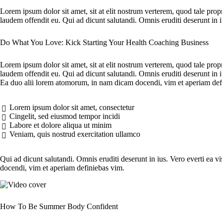
Lorem ipsum dolor sit amet, sit at elit nostrum verterem, quod tale pro
laudem offendit eu. Qui ad dicunt salutandi. Omnis eruditi deserunt in i
Do What You Love: Kick Starting Your Health Coaching Business
Lorem ipsum dolor sit amet, sit at elit nostrum verterem, quod tale pro
laudem offendit eu. Qui ad dicunt salutandi. Omnis eruditi deserunt in i
Ea duo alii lorem atomorum, in nam dicam docendi, vim et aperiam def
Lorem ipsum dolor sit amet, consectetur
Cingelit, sed eiusmod tempor incidi
Labore et dolore aliqua ut minim
Veniam, quis nostrud exercitation ullamco
Qui ad dicunt salutandi. Omnis eruditi deserunt in ius. Vero everti ea 
docendi, vim et aperiam definiebas vim.
How To Be Summer Body Confident