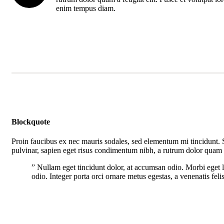
enim tempus diam.
Blockquote
Proin faucibus ex nec mauris sodales, sed elementum mi tincidunt. S
pulvinar, sapien eget risus condimentum nibh, a rutrum dolor quam f
” Nullam eget tincidunt dolor, at accumsan odio. Morbi eget l
odio. Integer porta orci ornare metus egestas, a venenatis feli