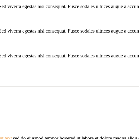
Sed viverra egestas nisi consequat. Fusce sodales ultrices augue a accu
Sed viverra egestas nisi consequat. Fusce sodales ultrices augue a accu
Sed viverra egestas nisi consequat. Fusce sodales ultrices augue a accu
nt text
sed do eiusmod tempor hovered ut labore et dolore magna aliqu q