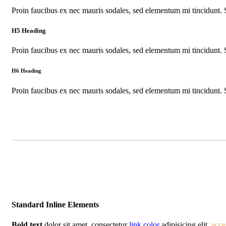
Proin faucibus ex nec mauris sodales, sed elementum mi tincidunt. 
H5 Heading
Proin faucibus ex nec mauris sodales, sed elementum mi tincidunt. 
H6 Heading
Proin faucibus ex nec mauris sodales, sed elementum mi tincidunt. 
Standard Inline Elements
Bold text
dolor sit amet, consectetur
link color
adipisicing elit,
acce