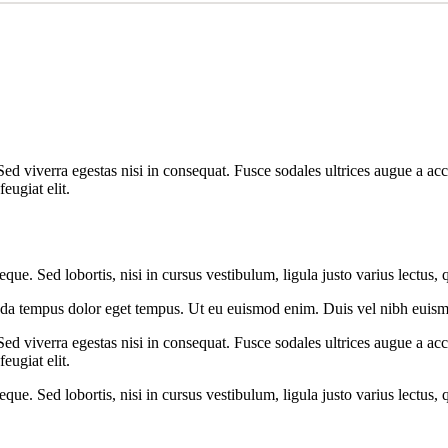
ed viverra egestas nisi in consequat. Fusce sodales ultrices augue a acc
eugiat elit.
que. Sed lobortis, nisi in cursus vestibulum, ligula justo varius lectus, 
ada tempus dolor eget tempus. Ut eu euismod enim. Duis vel nibh euismod
ed viverra egestas nisi in consequat. Fusce sodales ultrices augue a acc
eugiat elit.
que. Sed lobortis, nisi in cursus vestibulum, ligula justo varius lectus, 