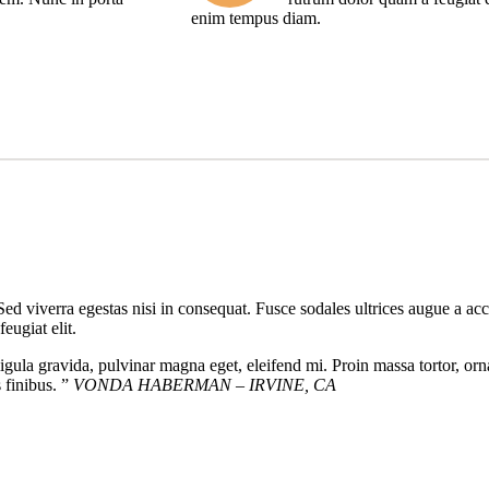
enim tempus diam.
ed viverra egestas nisi in consequat. Fusce sodales ultrices augue a acc
eugiat elit.
igula gravida, pulvinar magna eget, eleifend mi. Proin massa tortor, or
s finibus. ”
VONDA HABERMAN – IRVINE, CA