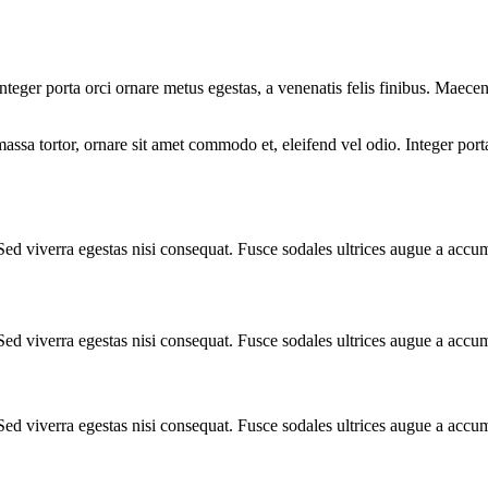
teger porta orci ornare metus egestas, a venenatis felis finibus. Maecena
assa tortor, ornare sit amet commodo et, eleifend vel odio. Integer porta
Sed viverra egestas nisi consequat. Fusce sodales ultrices augue a accu
Sed viverra egestas nisi consequat. Fusce sodales ultrices augue a accu
Sed viverra egestas nisi consequat. Fusce sodales ultrices augue a accu