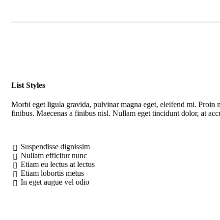
List Styles
Morbi eget ligula gravida, pulvinar magna eget, eleifend mi. Proin m
finibus. Maecenas a finibus nisl. Nullam eget tincidunt dolor, at ac
Suspendisse dignissim
Nullam efficitur nunc
Etiam eu lectus at lectus
Etiam lobortis metus
In eget augue vel odio