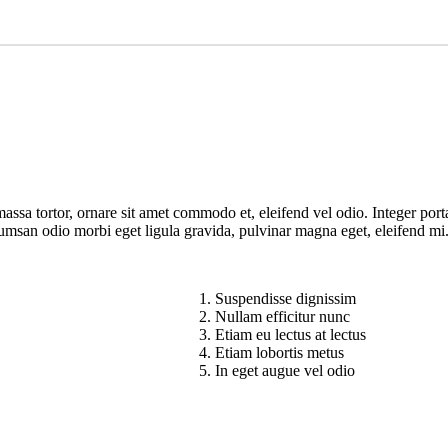
assa tortor, ornare sit amet commodo et, eleifend vel odio. Integer porta
cumsan odio morbi eget ligula gravida, pulvinar magna eget, eleifend mi
Suspendisse dignissim
Nullam efficitur nunc
Etiam eu lectus at lectus
Etiam lobortis metus
In eget augue vel odio