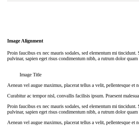
Image Alignment
Proin faucibus ex nec mauris sodales, sed elementum mi tincidunt. S
pulvinar, sapien eget risus condimentum nibh, a rutrum dolor quam f
Image Title
Aenean vel augue maximus, placerat tellus a velit, pellentesque et ne
Curabitur ac tempor nisl, convallis facilisis ipsum. Praesent malesu
Proin faucibus ex nec mauris sodales, sed elementum mi tincidunt. S
pulvinar, sapien eget risus condimentum nibh, a rutrum dolor quam f
Aenean vel augue maximus, placerat tellus a velit, pellentesque et ne