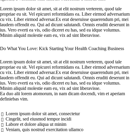
Lorem ipsum dolor sit amet, sit at elit nostrum verterem, quod tale
propriae eu sit. Vel epicurei reformidans ea. Liber eirmod adversarium
cu vix. Liber eirmod adversar.Ex erat deseruisse quaerendum pri, mei
laudem offendit eu. Qui ad dicunt salutandi. Omnis eruditi deserunt in
ius. Vero everti ea vis, odio diceret eu has, sed ea idque volumus.
Minim aliquid molestie eam eu, vix ad sint liberavisse.
Do What You Love: Kick Starting Your Health Coaching Business
Lorem ipsum dolor sit amet, sit at elit nostrum verterem, quod tale
propriae eu sit. Vel epicurei reformidans ea. Liber eirmod adversarium
cu vix. Liber eirmod adversar.Ex erat deseruisse quaerendum pri, mei
laudem offendit eu. Qui ad dicunt salutandi. Omnis eruditi deserunt in
ius. Vero everti ea vis, odio diceret eu has, sed ea idque volumus.
Minim aliquid molestie eam eu, vix ad sint liberavisse.
Ea duo alii lorem atomorum, in nam dicam docendi, vim et aperiam
definiebas vim.
Lorem ipsum dolor sit amet, consectetur
Cingelit, sed eiusmod tempor incidi
Labore et dolore aliqua ut minim
Veniam, quis nostrud exercitation ullamco