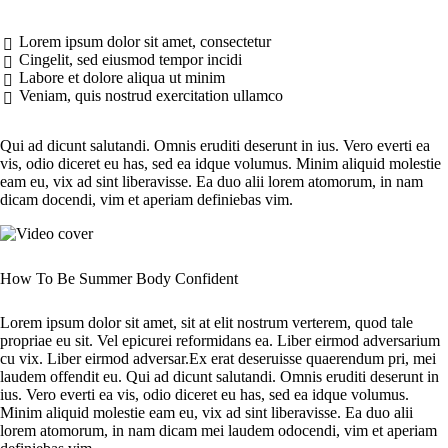
Lorem ipsum dolor sit amet, consectetur
Cingelit, sed eiusmod tempor incidi
Labore et dolore aliqua ut minim
Veniam, quis nostrud exercitation ullamco
Qui ad dicunt salutandi. Omnis eruditi deserunt in ius. Vero everti ea
vis, odio diceret eu has, sed ea idque volumus. Minim aliquid molestie
eam eu, vix ad sint liberavisse. Ea duo alii lorem atomorum, in nam
dicam docendi, vim et aperiam definiebas vim.
How To Be Summer Body Confident
Lorem ipsum dolor sit amet, sit at elit nostrum verterem, quod tale
propriae eu sit. Vel epicurei reformidans ea. Liber eirmod adversarium
cu vix. Liber eirmod adversar.Ex erat deseruisse quaerendum pri, mei
laudem offendit eu. Qui ad dicunt salutandi. Omnis eruditi deserunt in
ius. Vero everti ea vis, odio diceret eu has, sed ea idque volumus.
Minim aliquid molestie eam eu, vix ad sint liberavisse. Ea duo alii
lorem atomorum, in nam dicam mei laudem odocendi, vim et aperiam