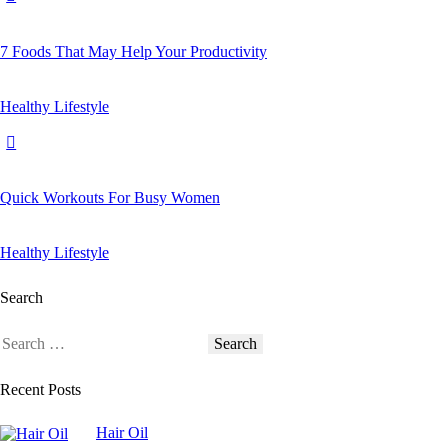
7 Foods That May Help Your Productivity
Healthy Lifestyle
Quick Workouts For Busy Women
Healthy Lifestyle
Search
Search
for:
Recent Posts
Hair Oil