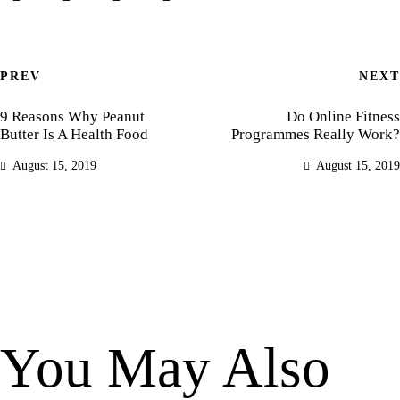
Post
PREV
NEXT
navigation
9 Reasons Why Peanut
Do Online Fitness
Butter Is A Health Food
Programmes Really Work?
August 15, 2019
August 15, 2019
You May Also