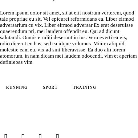
Lorem ipsum dolor sit amet, sit at elit nostrum verterem, quod
tale propriae eu sit. Vel epicurei reformidans ea. Liber eirmod
adversarium cu vix. Liber eirmod adversar.Ex erat deseruisse
quaerendum pri, mei laudem offendit eu. Qui ad dicunt
salutandi. Omnis eruditi deserunt in ius. Vero everti ea vis,
odio diceret eu has, sed ea idque volumus. Minim aliquid
molestie eam eu, vix ad sint liberavisse. Ea duo alii lorem
atomorum, in nam dicam mei laudem odocendi, vim et aperiam
definiebas vim.
RUNNING
SPORT
TRAINING