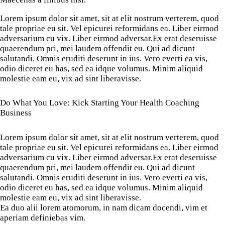
Lorem ipsum dolor sit amet, sit at elit nostrum verterem, quod
tale propriae eu sit. Vel epicurei reformidans ea. Liber eirmod
adversarium cu vix. Liber eirmod adversar.Ex erat deseruisse
quaerendum pri, mei laudem offendit eu. Qui ad dicunt
salutandi. Omnis eruditi deserunt in ius. Vero everti ea vis,
odio diceret eu has, sed ea idque volumus. Minim aliquid
molestie eam eu, vix ad sint liberavisse.
Do What You Love: Kick Starting Your Health Coaching
Business
Lorem ipsum dolor sit amet, sit at elit nostrum verterem, quod
tale propriae eu sit. Vel epicurei reformidans ea. Liber eirmod
adversarium cu vix. Liber eirmod adversar.Ex erat deseruisse
quaerendum pri, mei laudem offendit eu. Qui ad dicunt
salutandi. Omnis eruditi deserunt in ius. Vero everti ea vis,
odio diceret eu has, sed ea idque volumus. Minim aliquid
molestie eam eu, vix ad sint liberavisse.
Ea duo alii lorem atomorum, in nam dicam docendi, vim et
aperiam definiebas vim.