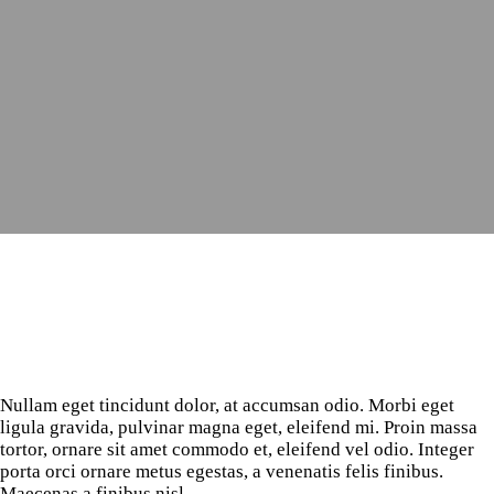
Nullam eget tincidunt dolor, at accumsan odio. Morbi eget
ligula gravida, pulvinar magna eget, eleifend mi. Proin massa
tortor, ornare sit amet commodo et, eleifend vel odio. Integer
porta orci ornare metus egestas, a venenatis felis finibus.
Maecenas a finibus nisl.