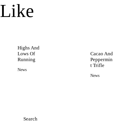
Like
Highs And
Lows Of
Cacao And
Running
Peppermin
t Trifle
News
News
Search